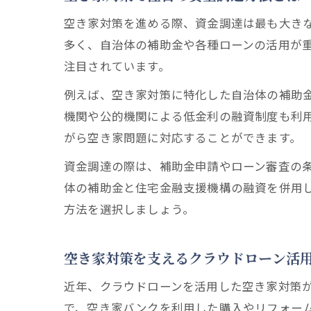
空き家対策を進める際、資金調達は最も大き
多く、自治体の補助金や各種ローンの活用が
注目されています。
例えば、空き家対策に特化した自治体の補助
機関や公的機関による低金利の融資制度も利
がら空き家問題に対応することができます。
資金調達の際は、補助金申請やローン審査の
体の補助金と住宅金融支援機構の融資を併用
方法を選択しましょう。
空き家対策を支えるクラウドローン活
近年、クラウドローンを活用した空き家対策
で、空き家バンクを利用した購入やリフォー