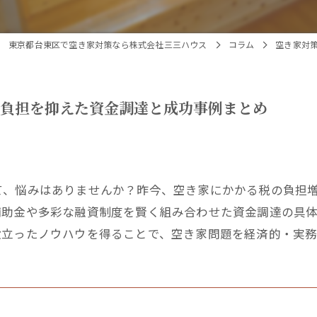
東京都台東区で空き家対策なら株式会社三三ハウス
コラム
空き家対
税負担を抑えた資金調達と成功事例まとめ
て、悩みはありませんか？昨今、空き家にかかる税の負担
補助金や多彩な融資制度を賢く組み合わせた資金調達の具
役立ったノウハウを得ることで、空き家問題を経済的・実