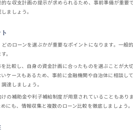
来的な収支計画の提示が求められるため、事前準備が重要
空き家対策で実践された助成金活用例
認しましょう。
ント
、どのローンを選ぶかが重要なポイントになります。一般
ます。
準を比較し、自身の資金計画に合ったものを選ぶことが大
ないケースもあるため、事前に金融機関や自治体に相談し
く調達しましょう。
向けの補助金や利子補給制度が用意されていることもあり
ためにも、情報収集と複数のローン比較を徹底しましょう
性