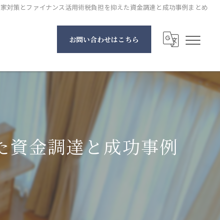
き家対策とファイナンス活用術税負担を抑えた資金調達と成功事例まとめ
お問い合わせはこちら
た資金調達と成功事例