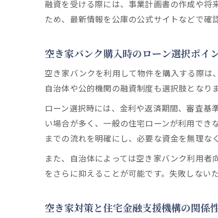
融資を受ける際には、事業計画書の作成や将
ため、最新情報を公庫の公式サイトなどで確
空き家バンク購入時のローン選択ポイ
空き家バンクを利用して物件を購入する際は
自治体や公的機関の融資制度も選択肢となり
ローン選択時には、金利や返済期間、審査基
い場合が多く、一般の住宅ローンが利用でき
までの流れを明確にし、必要な資金を無理な
また、自治体によっては空き家バンク利用者
をさらに抑えることが可能です。失敗しない
空き家対策と住宅金融支援機構の関係