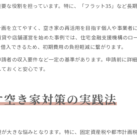
要な役割を担っています。特に、「フラット35」など長
計画を立てやすく、空き家の再活用を目指す個人や事業者
賃貸や店舗運営を始めた事例では、住宅金融支援機構のロ
て借入できるため、初期費用の負担軽減に繋がります。
申請者の収入要件など一定の基準があります。申請前に詳
しておくと安心です。
す空き家対策の実践法
担が大きな悩みとなります。特に、固定資産税や都市計画