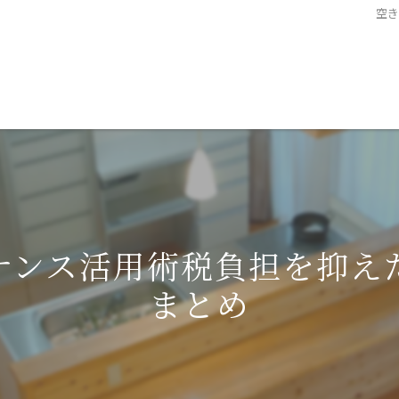
空
ナンス活用術税負担を抑え
まとめ