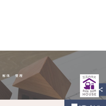
解体
管理