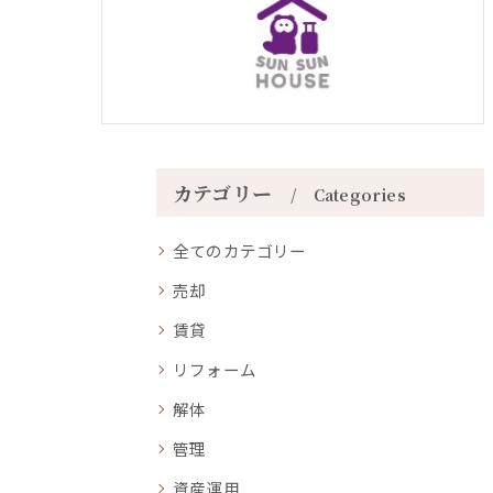
カテゴリー
Categories
全てのカテゴリー
売却
賃貸
リフォーム
解体
管理
資産運用