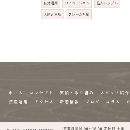
有効活用
リノベーション
住人トラブル
入居者管理
クレーム対応
ホーム
コンセプト
実績・取り組み
スタッフ紹介
資産運用
アクセス
新着情報
ブログ
コラム
[営業時間]9:00～18:00[定休日]土曜