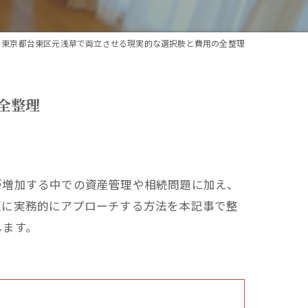
を東京都台東区元浅草で両立させる現実的な選択肢と費用の全整理
全整理
が増加する中での資産管理や相続問題に加え、
題に実務的にアプローチする方法を本記事で整
します。