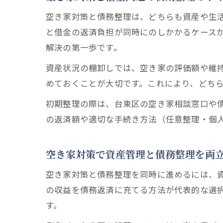
空き家対策と債務整理は、どちらも資産や生
と借金の返済負担が同時にのしかかるケース
解決の第一歩です。
資産状況の棚卸しでは、空き家の評価額や維
めておくことが大切です。これにより、どち
初期整理の際は、台東区の空き家相談窓口や
の返済額や適切な手続き方法（任意整理・個
空き家対策で資産管理と債務整理を両
空き家対策と債務整理を同時に進めるには、
の収益を債務返済に充てる方法が代表的な選
す。