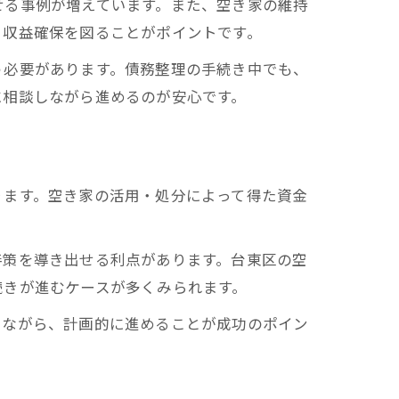
せる事例が増えています。また、空き家の維持
と収益確保を図ることがポイントです。
う必要があります。債務整理の手続き中でも、
に相談しながら進めるのが安心です。
ります。空き家の活用・処分によって得た資金
善策を導き出せる利点があります。台東区の空
続きが進むケースが多くみられます。
しながら、計画的に進めることが成功のポイン