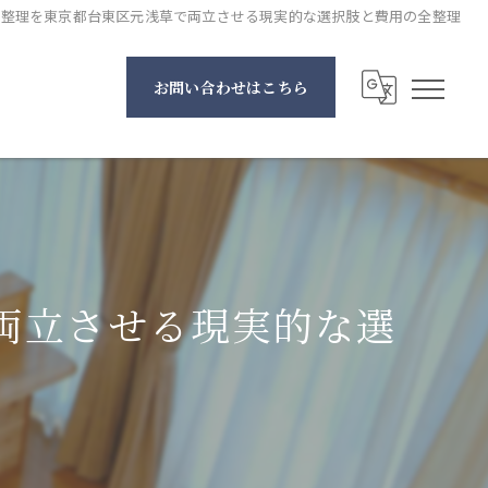
務整理を東京都台東区元浅草で両立させる現実的な選択肢と費用の全整理
お問い合わせはこちら
両立させる現実的な選