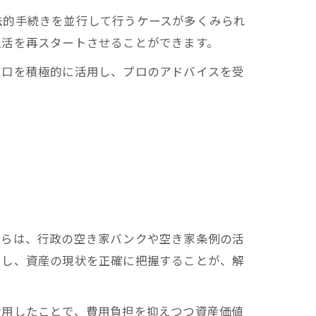
法的手続きを並行して行うケースが多くみられ
生活を再スタートさせることができます。
窓口を積極的に活用し、プロのアドバイスを受
からは、行政の空き家バンクや空き家条例の活
用し、資産の現状を正確に把握することが、解
活用したことで、費用負担を抑えつつ資産価値