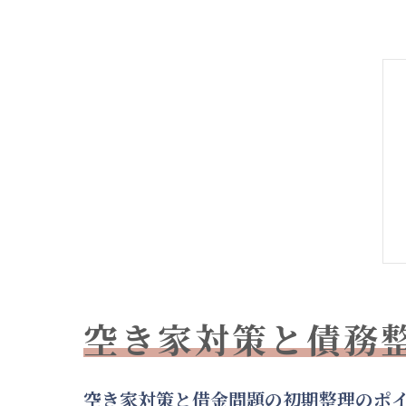
空き家対策と債務
空き家対策と借金問題の初期整理のポ