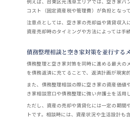
例えば、台東区元浅草エリアでは、空き家バ
コスト（固定資産税や管理費）が負担となっ
注意点としては、空き家の売却益や賃貸収入
資産売却時のタイミングや方法によっては手
債務整理相談と空き家対策を並行する
債務整理と空き家対策を同時に進める最大の
を債務返済に充てることで、返済計画が現実
また、債務整理相談の際に空き家の資産価値
き家相談窓口や債務整理に強い弁護士を活用
ただし、資産の売却や賃貸化には一定の期間
トです。相談時には、資産状況や生活設計も