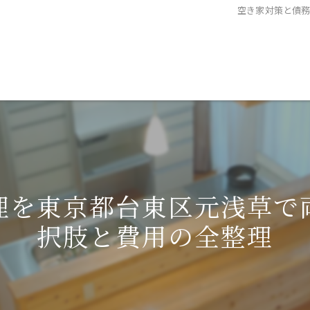
空き家対策と債
理を東京都台東区元浅草で
択肢と費用の全整理