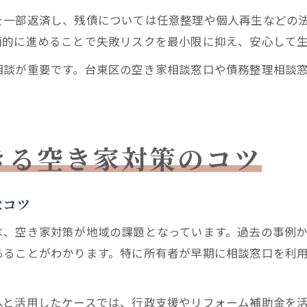
を一部返済し、残債については任意整理や個人再生などの
画的に進めることで失敗リスクを最小限に抑え、安心して
相談が重要です。台東区の空き家相談窓口や債務整理相談
きる空き家対策のコツ
なコツ
は、空き家対策が地域の課題となっています。過去の事例
あることがわかります。特に所有者が早期に相談窓口を利
へと活用したケースでは、行政支援やリフォーム補助金を