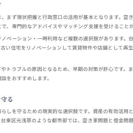
方
空き家対策を軸に資産と債務を整理する方法
は、まず現状把握と行政窓口の活用が基本となります。空
とで、専門的なアドバイスやマッチング支援を受けること
リノベーション・一時利用など複数の選択肢があります。
、古い住宅をリノベーションして賃貸物件や店舗として再
下やトラブルの原因となるため、早期の対策が肝心です。
相談をおすすめします。
を守る
暮らしを守るための現実的な選択肢です。資産の有効活用
、台東区元浅草のような都市部では、空き家問題と借金問