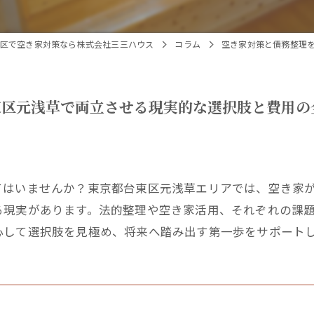
区で空き家対策なら株式会社三三ハウス
コラム
空き家対策と債務整理
東区元浅草で両立させる現実的な選択肢と費用の
てはいませんか？東京都台東区元浅草エリアでは、空き家
る現実があります。法的整理や空き家活用、それぞれの課
心して選択肢を見極め、将来へ踏み出す第一歩をサポート