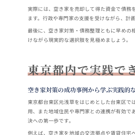
実際には、空き家を売却して得た資金で債務
ます。行政や専門家の支援を受けながら、計
最後に、空き家対策・債務整理ともに早めの
けながら現実的な選択肢を見極めましょう。
東京都内で実践で
空き家対策の成功事例から学ぶ実践的
東京都台東区元浅草をはじめとした台東区で
用、また地域住民や専門家との連携が有効で
決への第一歩です。
例えば、空き家を地域の交流拠点や賃貸住宅