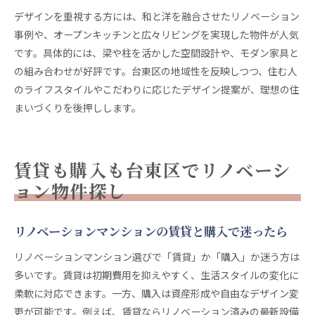
デザインを重視する方には、和と洋を融合させたリノベーション
事例や、オープンキッチンと広々リビングを実現した物件が人気
です。具体的には、梁や柱を活かした空間設計や、モダン家具と
の組み合わせが好評です。台東区の地域性を反映しつつ、住む人
のライフスタイルやこだわりに応じたデザイン提案が、理想の住
まいづくりを後押しします。
賃貸も購入も台東区でリノベーシ
ョン物件探し
リノベーションマンションの賃貸と購入で迷ったら
リノベーションマンション選びで「賃貸」か「購入」か迷う方は
多いです。賃貸は初期費用を抑えやすく、生活スタイルの変化に
柔軟に対応できます。一方、購入は資産形成や自由なデザイン変
更が可能です。例えば、賃貸ならリノベーション済みの最新設備