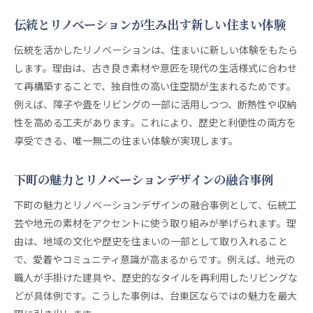
伝統とリノベーションが生み出す新しい住まい体験
伝統を活かしたリノベーションは、住まいに新しい体験をもたら
します。理由は、古き良き素材や意匠を現代の生活様式に合わせ
て再構築することで、独自性の高い住空間が生まれるためです。
例えば、障子や畳をリビングの一部に活用しつつ、断熱性や収納
性を高める工夫があります。これにより、歴史と利便性の両方を
享受できる、唯一無二の住まい体験が実現します。
下町の魅力とリノベーションデザインの融合事例
下町の魅力とリノベーションデザインの融合事例として、伝統工
芸や地元の素材をアクセントに使う取り組みが挙げられます。理
由は、地域の文化や歴史を住まいの一部として取り入れること
で、愛着やコミュニティ意識が高まるからです。例えば、地元の
職人が手掛けた建具や、歴史的なタイルを再利用したリビングな
どが具体例です。こうした事例は、台東区ならではの魅力を最大