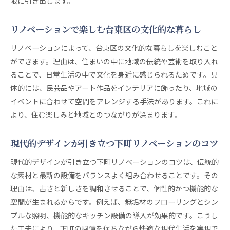
限に引き出します。
リノベーションで楽しむ台東区の文化的な暮らし
リノベーションによって、台東区の文化的な暮らしを楽しむこと
ができます。理由は、住まいの中に地域の伝統や芸術を取り入れ
ることで、日常生活の中で文化を身近に感じられるためです。具
体的には、民芸品やアート作品をインテリアに飾ったり、地域の
イベントに合わせて空間をアレンジする手法があります。これに
より、住む楽しみと地域とのつながりが深まります。
現代的デザインが引き立つ下町リノベーションのコツ
現代的デザインが引き立つ下町リノベーションのコツは、伝統的
な素材と最新の設備をバランスよく組み合わせることです。その
理由は、古さと新しさを調和させることで、個性的かつ機能的な
空間が生まれるからです。例えば、無垢材のフローリングとシン
プルな照明、機能的なキッチン設備の導入が効果的です。こうし
た工夫により、下町の風情を保ちながら快適な現代生活を実現で