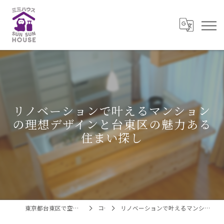
リノベーションで叶えるマンション
の理想デザインと台東区の魅力ある
住まい探し
東京都台東区で空き家対策なら株式会社三三ハウス
コラム
リノベーションで叶えるマンションの理想デザインと台東区の魅力ある住まい探し