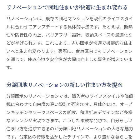
リノベーションで団地住まいが快適に生まれ変わる
リノベーションは、既存の団地マンションを現代のライフスタイ
ルに合わせてアップデートする具体的手法です。たとえば、断熱
性や防音性の向上、バリアフリー設計、収納スペースの最適化な
どが挙げられます。これにより、古い団地が快適で機能的な住ま
いへと生まれ変わります。実際に、台東区内でもリノベーション
を通じて、住み心地や安全性が大幅に向上した事例が増えていま
す。
分譲団地リノベーションの新しい住まい方を提案
分譲団地のリノベーションでは、購入者のライフスタイルや価値
観に合わせて自由度の高い設計が可能です。具体的には、オープ
ンキッチンやワークスペースの新設、和洋折衷デザインなど多様
なアレンジが実現できます。こうした柔軟な発想で、自分らしい
住まい方を追求できるのが分譲団地リノベーションの大きな魅力
です。台東区の特徴を活かしたデザインで、より豊かな暮らしを