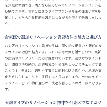
を気軽に体験でき、購入なら自分好みのリノベーションプランを
反映できます。まずは自身のライフプランや今後の住まい方を明
確にし、どちらが長期的な満足につながるか考えて選択しましょ
う。
台東区で選ぶリノベーション賃貸物件の魅力と選び方
台東区のリノベーション賃貸物件は、歴史的な街並みと現代的な
デザインの融合が魅力です。レトロな雰囲気を活かしつつ、最新
の設備やバリアフリー対応が施されています。選び方のポイント
は、間取りや収納力、周辺環境の利便性をしっかりチェックする
ことです。例えば、通勤や子育てに便利な駅近物件や、地域の文
化を感じられるエリアに注目すると良いでしょう。自分のライフ
スタイルに合った物件選びが、快適な暮らしへの第一歩となりま
す。
分譲タイプのリノベーション物件を台東区で探すコツ