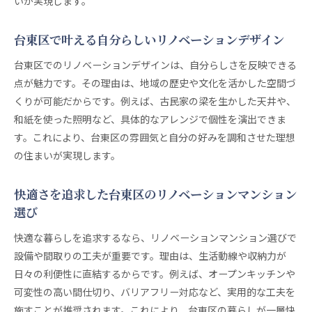
いが実現します。
台東区で叶える自分らしいリノベーションデザイン
台東区でのリノベーションデザインは、自分らしさを反映できる
点が魅力です。その理由は、地域の歴史や文化を活かした空間づ
くりが可能だからです。例えば、古民家の梁を生かした天井や、
和紙を使った照明など、具体的なアレンジで個性を演出できま
す。これにより、台東区の雰囲気と自分の好みを調和させた理想
の住まいが実現します。
快適さを追求した台東区のリノベーションマンション
選び
快適な暮らしを追求するなら、リノベーションマンション選びで
設備や間取りの工夫が重要です。理由は、生活動線や収納力が
日々の利便性に直結するからです。例えば、オープンキッチンや
可変性の高い間仕切り、バリアフリー対応など、実用的な工夫を
施すことが推奨されます。これにより、台東区の暮らしが一層快