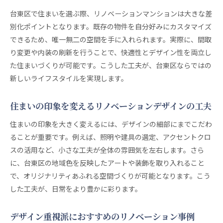
台東区で住まいを選ぶ際、リノベーションマンションは大きな差
別化ポイントとなります。既存の物件を自分好みにカスタマイズ
できるため、唯一無二の空間を手に入れられます。実際に、間取
り変更や内装の刷新を行うことで、快適性とデザイン性を両立し
た住まいづくりが可能です。こうした工夫が、台東区ならではの
新しいライフスタイルを実現します。
住まいの印象を変えるリノベーションデザインの工夫
住まいの印象を大きく変えるには、デザインの細部にまでこだわ
ることが重要です。例えば、照明や建具の選定、アクセントクロ
スの活用など、小さな工夫が全体の雰囲気を左右します。さら
に、台東区の地域色を反映したアートや装飾を取り入れること
で、オリジナリティあふれる空間づくりが可能となります。こう
した工夫が、日常をより豊かに彩ります。
デザイン重視派におすすめのリノベーション事例