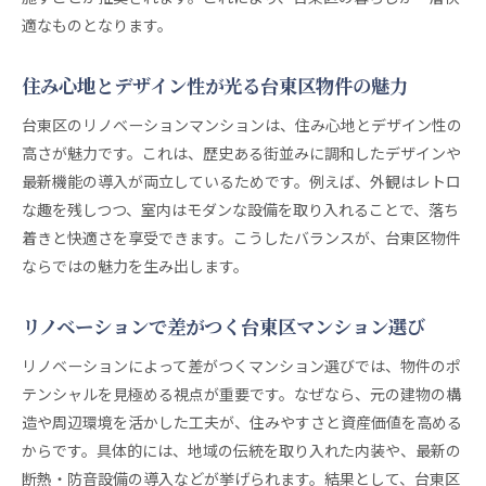
適なものとなります。
住み心地とデザイン性が光る台東区物件の魅力
台東区のリノベーションマンションは、住み心地とデザイン性の
高さが魅力です。これは、歴史ある街並みに調和したデザインや
最新機能の導入が両立しているためです。例えば、外観はレトロ
な趣を残しつつ、室内はモダンな設備を取り入れることで、落ち
着きと快適さを享受できます。こうしたバランスが、台東区物件
ならではの魅力を生み出します。
リノベーションで差がつく台東区マンション選び
リノベーションによって差がつくマンション選びでは、物件のポ
テンシャルを見極める視点が重要です。なぜなら、元の建物の構
造や周辺環境を活かした工夫が、住みやすさと資産価値を高める
からです。具体的には、地域の伝統を取り入れた内装や、最新の
断熱・防音設備の導入などが挙げられます。結果として、台東区