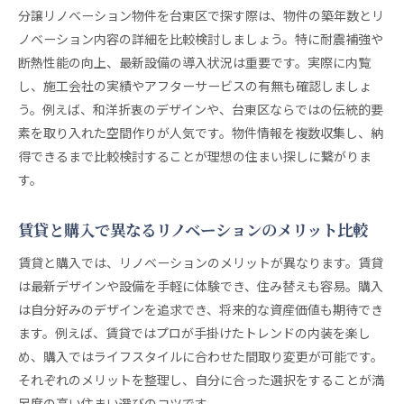
分譲リノベーション物件を台東区で探す際は、物件の築年数とリ
ノベーション内容の詳細を比較検討しましょう。特に耐震補強や
断熱性能の向上、最新設備の導入状況は重要です。実際に内覧
し、施工会社の実績やアフターサービスの有無も確認しましょ
う。例えば、和洋折衷のデザインや、台東区ならではの伝統的要
素を取り入れた空間作りが人気です。物件情報を複数収集し、納
得できるまで比較検討することが理想の住まい探しに繋がりま
す。
賃貸と購入で異なるリノベーションのメリット比較
賃貸と購入では、リノベーションのメリットが異なります。賃貸
は最新デザインや設備を手軽に体験でき、住み替えも容易。購入
は自分好みのデザインを追求でき、将来的な資産価値も期待でき
ます。例えば、賃貸ではプロが手掛けたトレンドの内装を楽し
め、購入ではライフスタイルに合わせた間取り変更が可能です。
それぞれのメリットを整理し、自分に合った選択をすることが満
足度の高い住まい選びのコツです。