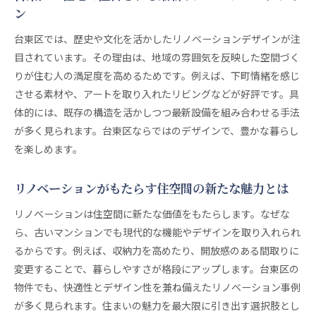
リノベーションマンション選びのチェックポイン
ン
ト
台東区では、歴史や文化を活かしたリノベーションデザインが注
台東区のおすすめリノベーション物件選び方
目されています。その理由は、地域の雰囲気を反映した空間づく
デザイン性と住み心地で選ぶリノベーション物件
りが住む人の満足度を高めるためです。例えば、下町情緒を感じ
理想の住まいを実現するリノベーション物件選び
させる素材や、アートを取り入れたリビングなどが好評です。具
体的には、既存の構造を活かしつつ最新設備を組み合わせる手法
が多く見られます。台東区ならではのデザインで、豊かな暮らし
を楽しめます。
リノベーションがもたらす住空間の新たな魅力とは
リノベーションは住空間に新たな価値をもたらします。なぜな
ら、古いマンションでも現代的な機能やデザインを取り入れられ
るからです。例えば、収納力を高めたり、開放感のある間取りに
変更することで、暮らしやすさが格段にアップします。台東区の
物件でも、快適性とデザイン性を兼ね備えたリノベーション事例
が多く見られます。住まいの魅力を最大限に引き出す選択肢とし