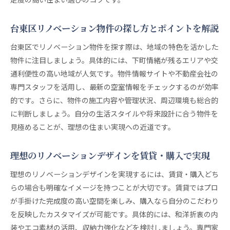
台東区リノベーション物件の探し方とポイントを解説
台東区でリノベーション物件を探す際は、地域の特色を活かした
物件に注目しましょう。具体的には、下町情緒が残るエリアや交
通利便性の高い地域が人気です。物件情報サイトや不動産会社の
専門スタッフを活用し、最新の空室情報をチェックするのが効率
的です。さらに、物件の施工内容や管理状況、周辺環境も総合的
に判断しましょう。自分の生活スタイルや将来設計に合う物件を
見極めることが、理想の住まい実現への近道です。
理想のリノベーションデザインを賃貸・購入で実現
理想のリノベーションデザインを実現するには、賃貸・購入どち
らの場合も明確なイメージを持つことが大切です。賃貸ではプロ
が手掛けた完成度の高い空間を楽しみ、購入なら自分のこだわり
を反映したカスタマイズが可能です。具体的には、和洋折衷の内
装やエコ素材の活用、収納力強化などを検討しましょう。専門家