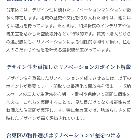
台東区には、デザイン性に優れたリノベーションマンションが数
多く存在します。地域の歴史や文化を取り入れた物件は、他には
ない魅力を持っています。たとえば、和洋折衷のインテリアや伝
統工芸を活かした空間設計などが特徴的です。賃貸・購入どちら
の選択肢にも、リノベーションによる個性的な物件が揃い、住む
人のこだわりや理想を叶える選択肢が広がっています。
デザイン性を重視したリノベーションのポイント解説
デザイン性を重視したリノベーションを成功させるには、以下の
ポイントが重要です。・間取りの最適化で開放感を演出 ・収納
スペースの工夫で生活感を抑制 ・素材や色使いで空間に個性を
加える これらを実践することで、見た目だけでなく機能性も兼
ね備えた住空間が実現します。特に台東区では、地域らしさを反
映したデザインが高く評価されています。
台東区の物件選びはリノベーションで差をつける