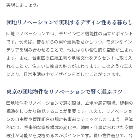
実現しましょう。
団地リノベーションで実現するデザイン性ある暮らし
団地リノベーションでは、デザイン性と機能性の両立がポイント
です。例えば、昔ながらの梁や建具を活かしつつ、モダンなイン
テリアを組み合わせることで、他にはない個性的な空間が生まれ
ます。また、台東区の伝統工芸や地域文化をアクセントに取り入
れることで、住まいに独自の魅力が加わります。このような工夫
により、日常生活の中でデザインを楽しむことができます。
東京の団地物件をリノベーションで賢く選ぶコツ
団地物件をリノベーションで選ぶ際は、立地や周辺環境、建物の
構造をしっかり確認することが重要です。加えて、リノベーショ
ンの自由度や管理組合の規定も事前にチェックしましょう。具体
的には、将来的な家族構成の変化や、趣味・仕事に合わせた空間
設計が可能かを見極めるのがポイントです。賢い物件選びで、台