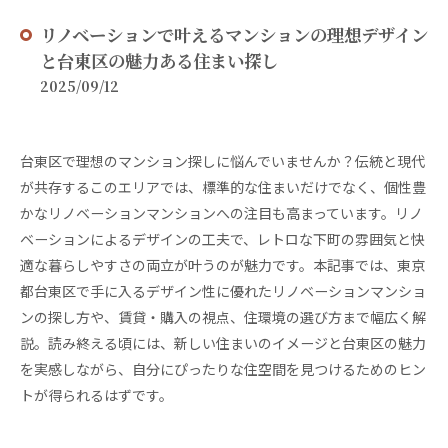
リノベーションで叶えるマンションの理想デザイン
と台東区の魅力ある住まい探し
2025/09/12
台東区で理想のマンション探しに悩んでいませんか？伝統と現代
が共存するこのエリアでは、標準的な住まいだけでなく、個性豊
かなリノベーションマンションへの注目も高まっています。リノ
ベーションによるデザインの工夫で、レトロな下町の雰囲気と快
適な暮らしやすさの両立が叶うのが魅力です。本記事では、東京
都台東区で手に入るデザイン性に優れたリノベーションマンショ
ンの探し方や、賃貸・購入の視点、住環境の選び方まで幅広く解
説。読み終える頃には、新しい住まいのイメージと台東区の魅力
を実感しながら、自分にぴったりな住空間を見つけるためのヒン
トが得られるはずです。