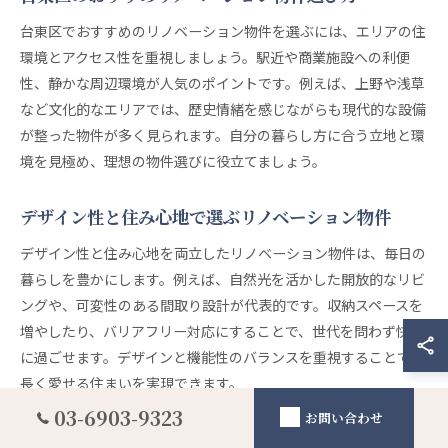
台東区でおすすめのリノベーション物件を選ぶには、エリアの住
環境とアクセス性を重視しましょう。駅近や商業施設への利便
性、静かな周辺環境が人気のポイントです。例えば、上野や浅草
など文化的なエリアでは、歴史情緒を感じながらも現代的な設備
が整った物件が多く見られます。自分の暮らし方に合う立地と環
境を見極め、理想の物件選びに役立てましょう。
デザイン性と住み心地で選ぶリノベーション物件
デザイン性と住み心地を両立したリノベーション物件は、毎日の
暮らしを豊かにします。例えば、自然光を活かした開放的なリビ
ングや、可変性のある間取り設計が代表的です。収納スペースを
増やしたり、バリアフリー対応にすることで、世代を問わず快適
に過ごせます。デザインと機能性のバランスを重視することで、
長く愛せる住まいを実現できます。
03-6903-9323
お問い合わせ
理想の住まいを実現するリノベーション物件選び