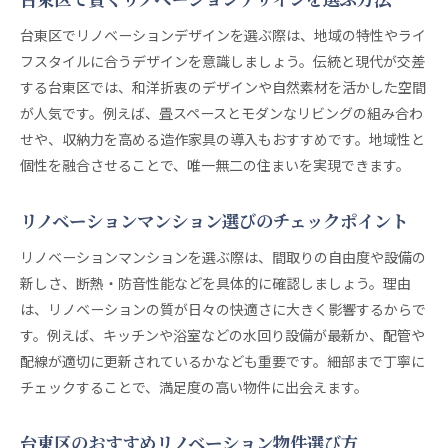
台東区でリノベーションデザインを選ぶ際は、地域の特性やライ
フスタイルに合うデザインを意識しましょう。伝統と現代が交差
する台東区では、和洋折衷のデザインや自然素材を活かした空間
が人気です。例えば、畳スペースとモダンなリビングの組み合わ
せや、収納力を高める造作家具の導入もおすすめです。地域性と
個性を融合させることで、唯一無二の住まいを実現できます。
リノベーションマンション選びのチェックポイント
リノベーションマンションを選ぶ際は、間取りの自由度や設備の
新しさ、断熱・防音性能などを具体的に確認しましょう。理由
は、リノベーションの質が日々の快適さに大きく影響するからで
す。例えば、キッチンや浴室などの水回り設備が最新か、配管や
配線が適切に更新されているかなども重要です。細部まで丁寧に
チェックすることで、満足度の高い物件に出会えます。
台東区のおすすめリノベーション物件選び方