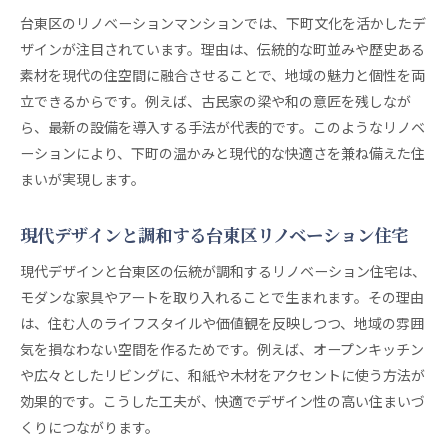
台東区のリノベーションマンションでは、下町文化を活かしたデ
ザインが注目されています。理由は、伝統的な町並みや歴史ある
素材を現代の住空間に融合させることで、地域の魅力と個性を両
立できるからです。例えば、古民家の梁や和の意匠を残しなが
ら、最新の設備を導入する手法が代表的です。このようなリノベ
ーションにより、下町の温かみと現代的な快適さを兼ね備えた住
まいが実現します。
現代デザインと調和する台東区リノベーション住宅
現代デザインと台東区の伝統が調和するリノベーション住宅は、
モダンな家具やアートを取り入れることで生まれます。その理由
は、住む人のライフスタイルや価値観を反映しつつ、地域の雰囲
気を損なわない空間を作るためです。例えば、オープンキッチン
や広々としたリビングに、和紙や木材をアクセントに使う方法が
効果的です。こうした工夫が、快適でデザイン性の高い住まいづ
くりにつながります。