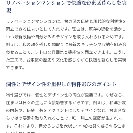
リノベーションマンションで快適な台東区暮らしを実
現
リノベーションマンションは、台東区の伝統と現代的な利便性を
両立できる住まいとして人気です。理由は、既存の建物を活かし
つつ最新設備や自分好みのデザインを取り入れられるためです。
例えば、和の趣を残した間取りに最新のキッチンや収納を組み合
わせることで、レトロな雰囲気と機能性を両立できます。こうし
た工夫で、台東区の歴史や文化を感じながら快適な暮らしを実現
できます。
個性とデザイン性を重視した物件選びのポイント
物件選びでは、個性とデザイン性の両立が重要です。なぜなら、
住まいは日々の生活に直接影響するからです。例えば、和洋折衷
の内装や、伝統工芸をアクセントにしたデザインなど、台東区な
らではの要素を取り入れることで、唯一無二の空間が生まれま
す。これにより、自分らしさを表現しつつ心地良く暮らせる住ま