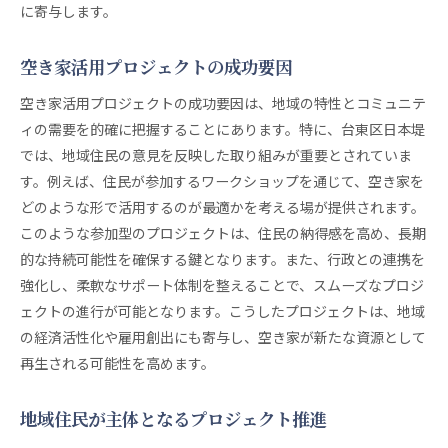
に寄与します。
空き家活用プロジェクトの成功要因
空き家活用プロジェクトの成功要因は、地域の特性とコミュニテ
ィの需要を的確に把握することにあります。特に、台東区日本堤
では、地域住民の意見を反映した取り組みが重要とされていま
す。例えば、住民が参加するワークショップを通じて、空き家を
どのような形で活用するのが最適かを考える場が提供されます。
このような参加型のプロジェクトは、住民の納得感を高め、長期
的な持続可能性を確保する鍵となります。また、行政との連携を
強化し、柔軟なサポート体制を整えることで、スムーズなプロジ
ェクトの進行が可能となります。こうしたプロジェクトは、地域
の経済活性化や雇用創出にも寄与し、空き家が新たな資源として
再生される可能性を高めます。
地域住民が主体となるプロジェクト推進