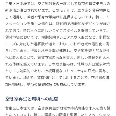
台東区日本堤では、空き家対策の一環として都市型賃貸モデルの
新潮流が注目されています。このモデルは、空き家を賃貸物件と
して活用し、若者や単身世帯向けに提供するものです。特に、リ
ノベーションを施した物件は、現代的で機能的なデザインが施さ
れており、住む人々に新しいライフスタイルを提供しています。
賃貸市場においては、短期契約やシェアハウス形式など、多様な
ニーズに対応した選択肢が増えており、これが地域の活性化に寄
与しています。行政と地元企業が連携し、空き家を魅力的な物件
へと変えることで、賃貸市場の活況を支え、新しい住民を迎え入
れる体制を整えています。この取り組みは、地域の人口減少対策
としても効果的であり、持続可能なコミュニティの形成に寄与し
ています。加えて、賃貸物件として活用することで、空き家の増
加を抑制し、地域の景観維持にも貢献しています。
空き家再生と環境への配慮
台東区日本堤では、空き家再生が地域の持続可能な未来を築く鍵
となっています。特に、環境への配慮を重視したリノベーション