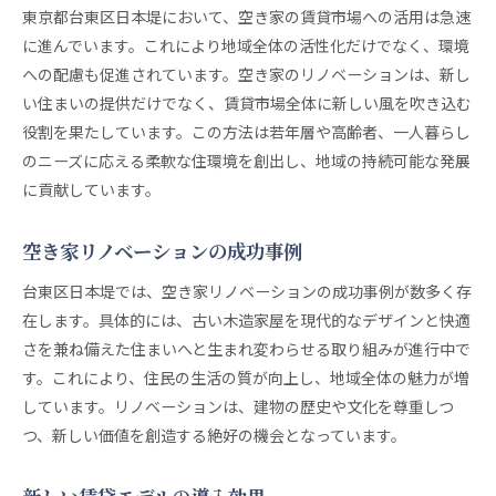
東京都台東区日本堤において、空き家の賃貸市場への活用は急速
に進んでいます。これにより地域全体の活性化だけでなく、環境
への配慮も促進されています。空き家のリノベーションは、新し
い住まいの提供だけでなく、賃貸市場全体に新しい風を吹き込む
役割を果たしています。この方法は若年層や高齢者、一人暮らし
のニーズに応える柔軟な住環境を創出し、地域の持続可能な発展
に貢献しています。
空き家リノベーションの成功事例
台東区日本堤では、空き家リノベーションの成功事例が数多く存
在します。具体的には、古い木造家屋を現代的なデザインと快適
さを兼ね備えた住まいへと生まれ変わらせる取り組みが進行中で
す。これにより、住民の生活の質が向上し、地域全体の魅力が増
しています。リノベーションは、建物の歴史や文化を尊重しつ
つ、新しい価値を創造する絶好の機会となっています。