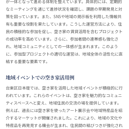
が一体となって進める体制を整えています。具体的には、定期的
なミーティングを通じて進捗状況を確認し、課題の早期発見と対
策を図っています。また、SNSや地域の掲示板を利用した情報共
有も重要な役割を果たしています。こうした運営方法により、住
民の積極的な参加を促し、空き家の賃貸活用を含むプロジェクト
の成功率を高めています。さらに、参加者間の連帯感も強化さ
れ、地域コミュニティとしての一体感が生まれます。このよう
に、参加型プロジェクトの適切な運営は、地域全体の活性化に直
結する重要な要素です。
地域イベントでの空き家活用例
台東区日本堤では、空き家を活用した地域イベントが積極的に行
われています。これらのイベントは、空き家を魅力的なコミュニ
ティスペースへと変え、地域住民の交流の場を提供しています。
例えば、過去には空き家を使ったアート展示会や地域特産品を紹
介するマーケットが開催されました。これにより、地域の文化や
特産品を再発見する機会が生まれ、住民間の結びつきが強化され