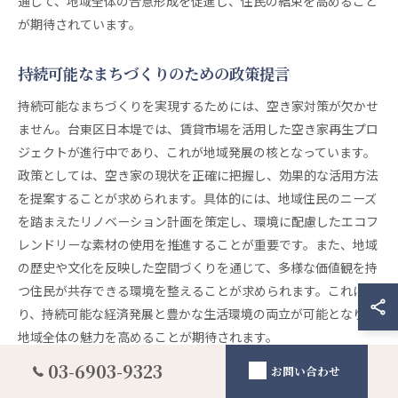
通じて、地域全体の合意形成を促進し、住民の結束を高めること
が期待されています。
持続可能なまちづくりのための政策提言
持続可能なまちづくりを実現するためには、空き家対策が欠かせ
ません。台東区日本堤では、賃貸市場を活用した空き家再生プロ
ジェクトが進行中であり、これが地域発展の核となっています。
政策としては、空き家の現状を正確に把握し、効果的な活用方法
を提案することが求められます。具体的には、地域住民のニーズ
を踏まえたリノベーション計画を策定し、環境に配慮したエコフ
レンドリーな素材の使用を推進することが重要です。また、地域
の歴史や文化を反映した空間づくりを通じて、多様な価値観を持
つ住民が共存できる環境を整えることが求められます。これによ
り、持続可能な経済発展と豊かな生活環境の両立が可能となり、
地域全体の魅力を高めることが期待されます。
03-6903-9323
お問い合わせ