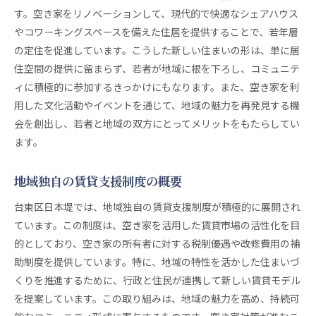
す。空き家をリノベーションして、現代的で快適なシェアハウス
やコワーキングスペースを備えた住居を提供することで、若年層
の定住を促進しています。こうした新しい住まいの形は、単に居
住空間の提供に留まらず、若者が地域に根を下ろし、コミュニテ
ィに積極的に参加するきっかけにもなります。また、空き家を利
用した文化活動やイベントを通じて、地域の魅力を再発見する機
会を創出し、若者と地域の双方にとってメリットをもたらしてい
ます。
地域独自の賃貸支援制度の概要
台東区日本堤では、地域独自の賃貸支援制度が積極的に展開され
ています。この制度は、空き家を活用した賃貸市場の活性化を目
的としており、空き家の所有者に対する税制優遇や改修費用の補
助制度を提供しています。特に、地域の特性を活かした住まいづ
くりを推進するために、行政と住民が連携して新しい賃貸モデル
を提案しています。この取り組みは、地域の魅力を高め、持続可