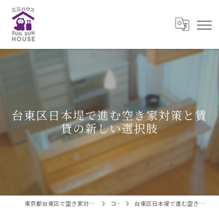
台東区日本堤で進む空き家対策と賃
貸の新しい選択肢
東京都台東区で空き家対策なら株式会社三三ハウス
コラム
台東区日本堤で進む空き家対策と賃貸の新しい選択肢