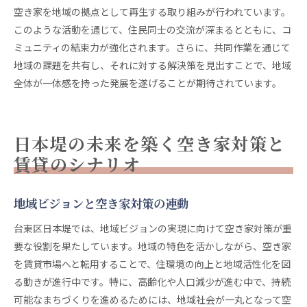
空き家を地域の拠点として再生する取り組みが行われています。
このような活動を通じて、住民同士の交流が深まるとともに、コ
ミュニティの結束力が強化されます。さらに、共同作業を通じて
地域の課題を共有し、それに対する解決策を見出すことで、地域
全体が一体感を持った発展を遂げることが期待されています。
日本堤の未来を築く空き家対策と
賃貸のシナリオ
地域ビジョンと空き家対策の連動
台東区日本堤では、地域ビジョンの実現に向けて空き家対策が重
要な役割を果たしています。地域の特色を活かしながら、空き家
を賃貸市場へと転用することで、住環境の向上と地域活性化を図
る動きが進行中です。特に、高齢化や人口減少が進む中で、持続
可能なまちづくりを進めるためには、地域社会が一丸となって空