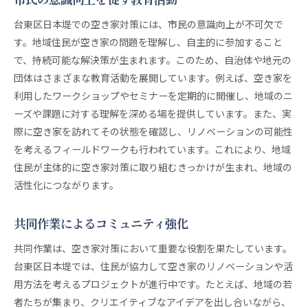
台東区日本堤での空き家対策には、市民の意識向上が不可欠で
す。地域住民が空き家の問題を理解し、自主的に参加すること
で、持続可能な解決策が生まれます。このため、自治体や地元の
団体はさまざまな教育活動を展開しています。例えば、空き家を
利用したワークショップやセミナーを定期的に開催し、地域のニ
ーズや課題に対する理解を深める場を提供しています。また、実
際に空き家を訪れてその状態を確認し、リノベーションの可能性
を考えるフィールドワークも行われています。これにより、地域
住民が主体的に空き家対策に取り組むきっかけが生まれ、地域の
活性化につながります。
共同作業によるコミュニティ強化
共同作業は、空き家対策において重要な役割を果たしています。
台東区日本堤では、住民が協力して空き家のリノベーションや活
用方法を考えるプロジェクトが進行中です。たとえば、地域の若
者たちが集まり、クリエイティブなアイデアを出し合いながら、