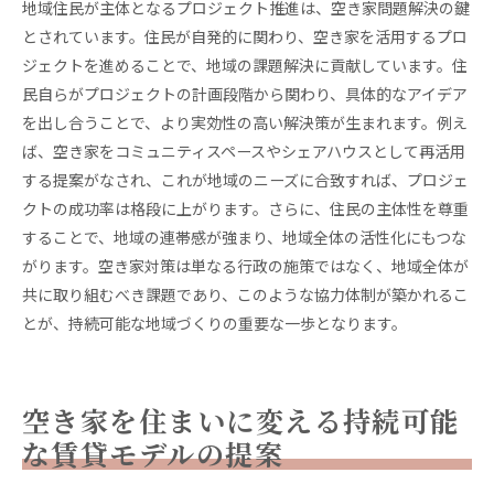
地域住民が主体となるプロジェクト推進は、空き家問題解決の鍵
とされています。住民が自発的に関わり、空き家を活用するプロ
ジェクトを進めることで、地域の課題解決に貢献しています。住
民自らがプロジェクトの計画段階から関わり、具体的なアイデア
を出し合うことで、より実効性の高い解決策が生まれます。例え
ば、空き家をコミュニティスペースやシェアハウスとして再活用
する提案がなされ、これが地域のニーズに合致すれば、プロジェ
クトの成功率は格段に上がります。さらに、住民の主体性を尊重
することで、地域の連帯感が強まり、地域全体の活性化にもつな
がります。空き家対策は単なる行政の施策ではなく、地域全体が
共に取り組むべき課題であり、このような協力体制が築かれるこ
とが、持続可能な地域づくりの重要な一歩となります。
空き家を住まいに変える持続可能
な賃貸モデルの提案