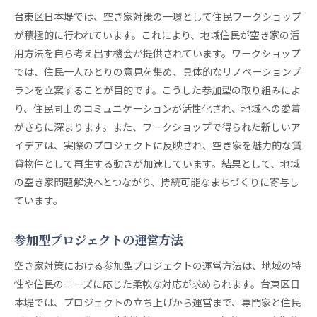
台東区日本堤では、空き家対策の一環として住民ワークショップ
が積極的に行われています。これにより、地域住民が空き家の活
用方法を自ら考え出す機会が提供されています。ワークショップ
では、住民一人ひとりの意見を集め、具体的なリノベーションプ
ランを立案することが目的です。こうした参加型の取り組みによ
り、住民同士のコミュニケーションが活性化され、地域への愛着
がさらに深まります。また、ワークショップで得られた新しいア
イデアは、実際のプロジェクトに反映され、空き家を魅力的な賃
貸物件として再生する動きが加速しています。結果として、地域
の空き家問題解決へとつながり、持続可能なまちづくりに寄与し
ています。
参加型プロジェクトの運営方法
空き家対策における参加型プロジェクトの運営方法は、地域の特
性や住民のニーズに応じた柔軟な対応が求められます。台東区日
本堤では、プロジェクトの立ち上げから運営まで、専門家と住民