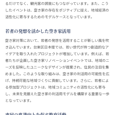
るだけでなく、観光客の誘致にもつながっています。また、こう
したイベントは、空き家の存在をポジティブに捉え、地域経済の
活性化に寄与するためのモデルケースとなっています。
若者の発想を活かした空き家活用
空き家対策において、若者の発想を活用することが新しい風を吹
き込んでいます。台東区日本堤では、若い世代が持つ創造的なア
イデアを取り入れたプロジェクトが増加しています。例えば、若
者たちが企画した空き家リノベーションイベントでは、地域のニ
ーズを反映したユニークなデザインが提案され、住民の注目を集
めました。このような取り組みは、空き家の利活用の可能性を広
げ、持続可能な地域づくりに貢献しています。さらに、若者によ
る参加型プロジェクトは、地域コミュニティの活性化にも寄与
し、未来を見据えた空き家の利活用モデルを構築する重要な一歩
となっています。
市民の意識向上を促す教育活動