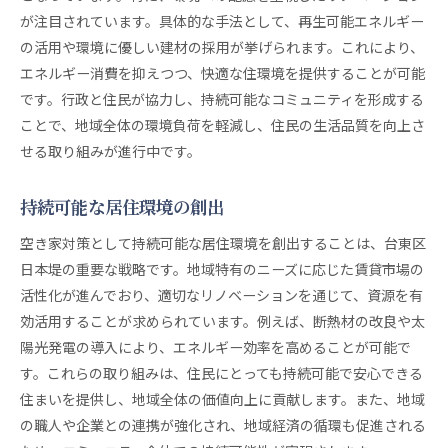
が注目されています。具体的な手法として、再生可能エネルギー
の活用や環境に優しい建材の採用が挙げられます。これにより、
エネルギー消費を抑えつつ、快適な住環境を提供することが可能
です。行政と住民が協力し、持続可能なコミュニティを形成する
ことで、地域全体の環境負荷を軽減し、住民の生活品質を向上さ
せる取り組みが進行中です。
持続可能な居住環境の創出
空き家対策として持続可能な居住環境を創出することは、台東区
日本堤の重要な戦略です。地域特有のニーズに応じた賃貸市場の
活性化が進んでおり、適切なリノベーションを通じて、資源を有
効活用することが求められています。例えば、断熱材の改良や太
陽光発電の導入により、エネルギー効率を高めることが可能で
す。これらの取り組みは、住民にとっても持続可能で安心できる
住まいを提供し、地域全体の価値向上に貢献します。また、地域
の職人や企業との連携が強化され、地域経済の循環も促進される