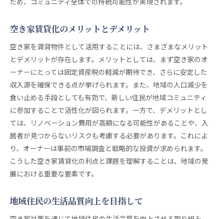
ため、コミュニティ全体での持続可能性が実現されます。
空き家賃貸化のメリットとデメリット
空き家を賃貸物件として活用することには、さまざまなメリット
とデメリットが存在します。メリットとしては、まず空き家のオ
ーナーにとっては固定資産税の軽減が期待でき、さらに安定した
収入源を確保できる点が挙げられます。また、地域の人口減少を
食い止める手段としても有効で、新しい住民が地域コミュニティ
に参加することで活性化が図られます。一方で、デメリットとし
ては、リノベーション費用が高額になる可能性があることや、入
居者が見つからないリスクも考慮する必要があります。これによ
り、オーナーは事前の市場調査と戦略的な投資が求められます。
こうした空き家賃貸化の利点と課題を理解することは、地域の発
展における重要な要素です。
地域住民の生活品質向上を目指して
空き家対策を通じて地域住民の生活品質を向上させる取り組み