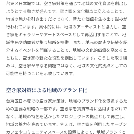
台東区日本堤では、空き家対策を通じて地域の文化資源を創出し
ようとする動きが盛んです。空き家を文化拠点に変えることで、
地域の魅力を引き出すだけでなく、新たな価値を生み出す試みが
行われています。具体的には、地域のアーティストと協力し、空
き家をギャラリーやアートスペースとして再活用することで、地
域住民や訪問者が集う場所を提供。また、地元の歴史や伝統を紹
介するイベントを開催することで、地域の文化的価値を高めると
ともに、空き家の新たな役割を創出しています。こうした取り組
みは、空き家が単なる問題ではなく、地域の文化的拠点としての
可能性を持つことを示唆しています。
空き家対策による地域のブランド化
台東区日本堤での空き家対策は、地域のブランド化を促進するた
めの重要な戦略の一部です。空き家を賃貸市場に活用するだけで
なく、地域の特色を活かしたプロジェクトの拠点として再生し、
地域の魅力を高めています。例えば、空き家を利用したオープン
カフェやコミュニティスペースの設置によって、地域ブランドと