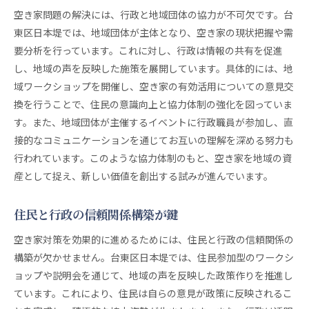
空き家問題の解決には、行政と地域団体の協力が不可欠です。台
東区日本堤では、地域団体が主体となり、空き家の現状把握や需
要分析を行っています。これに対し、行政は情報の共有を促進
し、地域の声を反映した施策を展開しています。具体的には、地
域ワークショップを開催し、空き家の有効活用についての意見交
換を行うことで、住民の意識向上と協力体制の強化を図っていま
す。また、地域団体が主催するイベントに行政職員が参加し、直
接的なコミュニケーションを通じてお互いの理解を深める努力も
行われています。このような協力体制のもと、空き家を地域の資
産として捉え、新しい価値を創出する試みが進んでいます。
住民と行政の信頼関係構築が鍵
空き家対策を効果的に進めるためには、住民と行政の信頼関係の
構築が欠かせません。台東区日本堤では、住民参加型のワークシ
ョップや説明会を通じて、地域の声を反映した政策作りを推進し
ています。これにより、住民は自らの意見が政策に反映されるこ