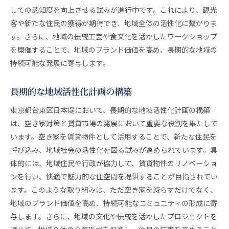
しての認知度を向上させる試みが進行中です。これにより、観光
客や新たな住民の獲得が期待でき、地域全体の活性化に繋がりま
す。さらに、地域の伝統工芸や食文化を活かしたワークショップ
を開催することで、地域のブランド価値を高め、長期的な地域の
持続可能な発展に寄与します。
長期的な地域活性化計画の構築
東京都台東区日本堤において、長期的な地域活性化計画の構築
は、空き家対策と賃貸市場の発展において重要な役割を果たして
います。空き家を賃貸物件として活用することで、新たな住民を
呼び込み、地域社会の活性化を図る試みが進められています。具
体的には、地域住民や行政が協力して、賃貸物件のリノベーショ
ンを行い、快適で魅力的な住空間を提供することが目指されてい
ます。このような取り組みは、ただ空き家を減らすだけでなく、
地域のブランド価値を高め、持続可能なコミュニティの形成に寄
与します。さらに、地域の文化や伝統を活かしたプロジェクトを