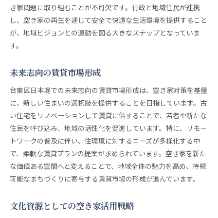
き家問題に取り組むことが不可欠です。行政と地域住民が連携
し、空き家の再生を通じて安全で快適な生活環境を提供すること
が、地域ビジョンとの連動を図る大きなステップとなっていま
す。
未来志向の賃貸市場形成
台東区日本堤での未来志向の賃貸市場形成は、空き家対策を基盤
に、新しい住まいの選択肢を提供することを目指しています。古
い住宅をリノベーションして賃貸に供することで、若者や新たな
住民を呼び込み、地域の活性化を促進しています。特に、リモー
トワークの普及に伴い、住環境に対するニーズが多様化する中
で、柔軟な賃貸プランの提案が求められています。空き家を新た
な価値ある空間へと変えることで、地域全体の魅力を高め、持続
可能なまちづくりに寄与する賃貸市場の形成が進んでいます。
文化資源としての空き家活用戦略