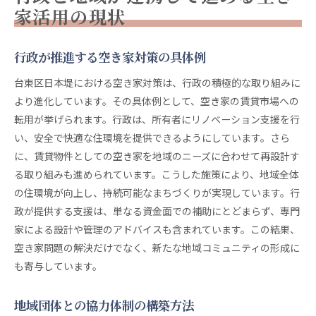
家活用の現状
行政が推進する空き家対策の具体例
台東区日本堤における空き家対策は、行政の積極的な取り組みに
より進化しています。その具体例として、空き家の賃貸市場への
転用が挙げられます。行政は、所有者にリノベーション支援を行
い、安全で快適な住環境を提供できるようにしています。さら
に、賃貸物件としての空き家を地域のニーズに合わせて再設計す
る取り組みも進められています。こうした施策により、地域全体
の住環境が向上し、持続可能なまちづくりが実現しています。行
政が提供する支援は、単なる資金面での補助にとどまらず、専門
家による設計や管理のアドバイスも含まれています。この結果、
空き家問題の解決だけでなく、新たな地域コミュニティの形成に
も寄与しています。
地域団体との協力体制の構築方法