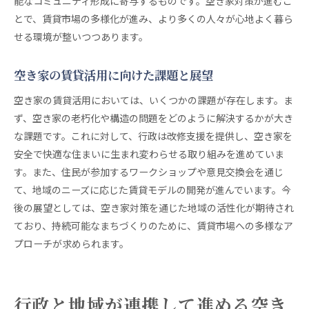
能なコミュニティ形成に寄与するものです。空き家対策が進むこ
とで、賃貸市場の多様化が進み、より多くの人々が心地よく暮ら
せる環境が整いつつあります。
空き家の賃貸活用に向けた課題と展望
空き家の賃貸活用においては、いくつかの課題が存在します。ま
ず、空き家の老朽化や構造の問題をどのように解決するかが大き
な課題です。これに対して、行政は改修支援を提供し、空き家を
安全で快適な住まいに生まれ変わらせる取り組みを進めていま
す。また、住民が参加するワークショップや意見交換会を通じ
て、地域のニーズに応じた賃貸モデルの開発が進んでいます。今
後の展望としては、空き家対策を通じた地域の活性化が期待され
ており、持続可能なまちづくりのために、賃貸市場への多様なア
プローチが求められます。
行政と地域が連携して進める空き