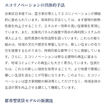
エコリノベーションの具体的手法
台東区日本堤では、空き家対策としてエコリノベーションが積極
的に進められています。具体的な手法としては、まず建物の断熱
性能を向上させることで、エネルギー効率の高い住環境を実現し
ています。また、太陽光パネルの設置や雨水の再利用システムの
導入により、自然資源の有効活用を図っています。これらの取り
組みは、地域の文化や歴史を尊重しながら、新しい住まいの在り
方を提案するものであり、持続可能な都市づくりに貢献していま
す。さらに、エコリノベーションは単なる建物の再生に留まら
ず、地域コミュニティの再生にも大きく寄与しています。住民た
ちは、これらの新しい技術を採用することで、より快適で環境に
優しい生活を送ることが可能になります。このように、エコリノ
ベーションは空き家問題の解決策としてだけでなく、地域全体の
生活の質を向上させる鍵として機能しています。
都市型賃貸モデルの新潮流